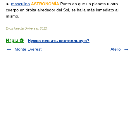
►
masculino
ASTRONOMÍA
Punto en que un planeta u otro
cuerpo en órbita alrededor del Sol, se halla más inmediato al
mismo.
Enciclopedia Universal
.
2012
.
Игры ⚽
Нужно решить контрольную?
Monte Everest
Afelio